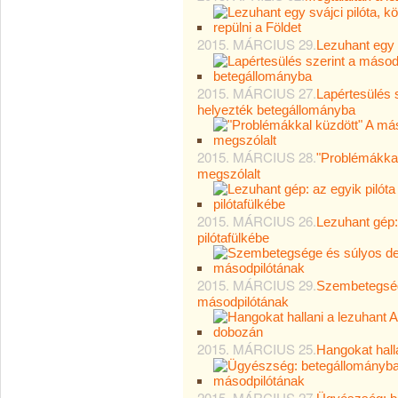
2015. MÁRCIUS 29.
Lezuhant egy s
2015. MÁRCIUS 27.
Lapértesülés s
helyezték betegállományba
2015. MÁRCIUS 28.
"Problémákkal 
megszólalt
2015. MÁRCIUS 26.
Lezuhant gép: 
pilótafülkébe
2015. MÁRCIUS 29.
Szembetegsége
másodpilótának
2015. MÁRCIUS 25.
Hangokat hall
2015. MÁRCIUS 27.