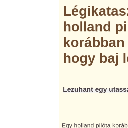
Légikatas
holland pi
korábban 
hogy baj 
Lezuhant egy utassz
Egy holland pilóta koráb