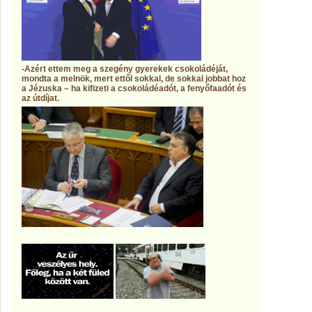
-
Azért ettem meg a szegény gyerekek csokoládéját,
mondta a melnök, mert ettől sokkal, de sokkal jobbat hoz
a Jézuska – ha kifizeti a csokoládéadót, a fenyőfaadót és
az útdíjat.