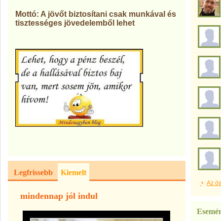
Mottó: A jövőt biztosítani csak munkával és
tisztességes jövedelemből lehet
Legfrissebb
Kiemelt
Az ös
mindennap jól indul
Esemé