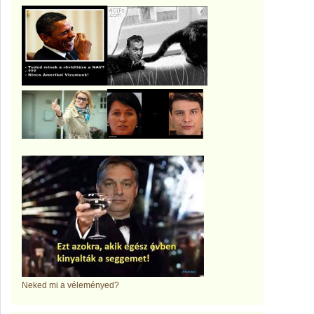
Neked mi a véleményed?